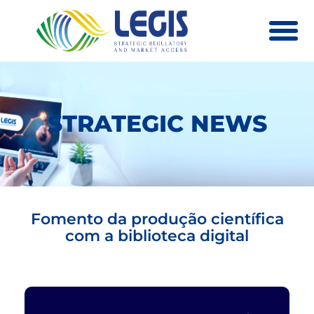
QUEM SOMOS
CLIENTES E PARCEIROS
STRATEGIC NEWS
CURSOS E EVENTOS
STRATEGIC NEWS
Fomento da produção científica
com a biblioteca digital