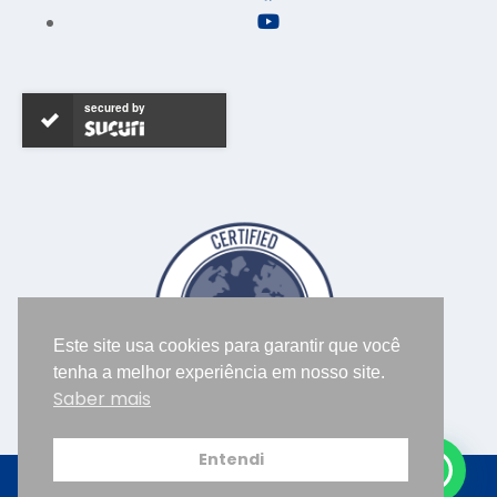
secured by
Este site usa cookies para garantir que você
tenha a melhor experiência em nosso site.
Saber mais
Entendi
2025 © Legis Consultoria Regulatória | Desenvolvido por
Lobster Creative design