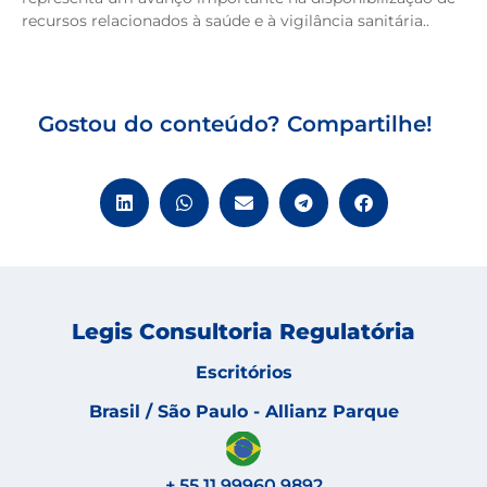
recursos relacionados à saúde e à vigilância sanitária..
Biblioteca digital
Gostou do conteúdo? Compartilhe!
Legis Consultoria Regulatória
Escritórios
Brasil / São Paulo - Allianz Parque
+ 55 11 99960.9892