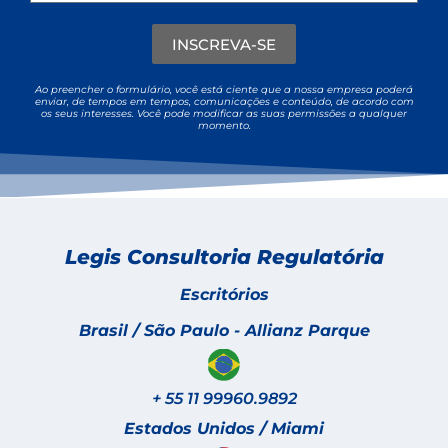
INSCREVA-SE
Ao preencher o formulário, você está ciente que a nossa empresa poderá
enviar, de tempos em tempos, comunicações e conteúdo, de acordo com
os seus interesses. Você pode modificar as suas permissões a qualquer
momento.
Legis Consultoria Regulatória
Escritórios
Brasil / São Paulo - Allianz Parque
+ 55 11 99960.9892
Estados Unidos / Miami