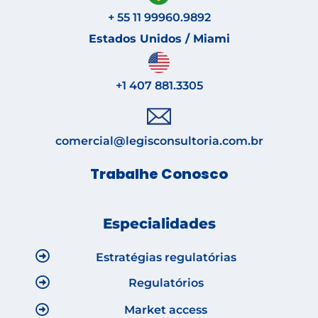
+ 55 11 99960.9892
Estados Unidos / Miami
+1 407 881.3305
comercial@legisconsultoria.com.br
Trabalhe Conosco
Especialidades
Estratégias regulatórias
Regulatórios
Market access