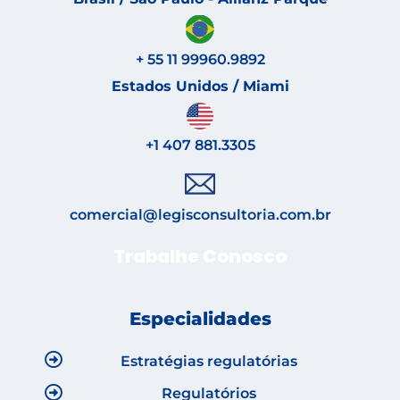
+ 55 11 99960.9892
Estados Unidos / Miami
+1 407 881.3305
comercial@legisconsultoria.com.br
Trabalhe Conosco
Especialidades
Estratégias regulatórias
Regulatórios